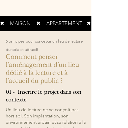
✖    MAISON    ✖    APPARTEMENT   ✖    RÉNOVATION
6 principes pour concevoir un lieu de lecture
durable et attractif
Comment penser
l’aménagement d’un lieu
dédié à la lecture et à
l’accueil du public ?
01 - Inscrire le projet dans son
contexte
Un lieu de lecture ne se conçoit pas
hors sol. Son implantation, son
environnement urbain et sa relation à la