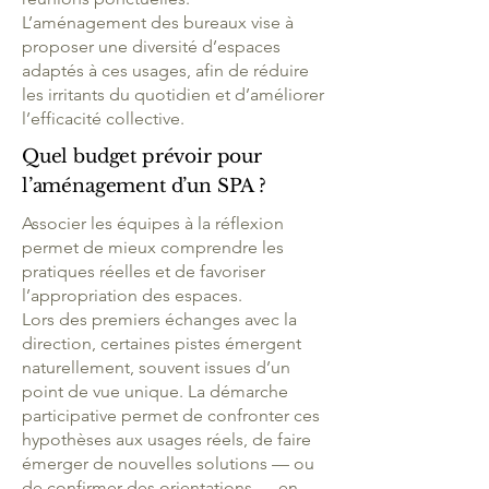
L’aménagement des bureaux vise à
proposer une diversité d’espaces
adaptés à ces usages, afin de réduire
les irritants du quotidien et d’améliorer
l’efficacité collective.
Quel budget prévoir pour
l’aménagement d’un SPA ?
Associer les équipes à la réflexion
permet de mieux comprendre les
pratiques réelles et de favoriser
l’appropriation des espaces.
Lors des premiers échanges avec la
direction, certaines pistes émergent
naturellement, souvent issues d’un
point de vue unique. La démarche
participative permet de confronter ces
hypothèses aux usages réels, de faire
PRESTATIONS
émerger de nouvelles solutions — ou
PROFESSIONNELLES
de confirmer des orientations — en