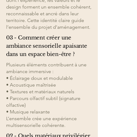
dont l’expérience, les valeurs et le
design forment un ensemble cohérent,
reconnaissable et ancré dans leur
territoire. Cette identité claire guide
l’ensemble du projet d’aménagement.
03 - Comment créer une
ambiance sensorielle apaisante
dans un espace bien-être ?
Plusieurs éléments contribuent à une
ambiance immersive :
• Éclairage doux et modulable
• Acoustique maîtrisée
• Textures et matériaux naturels
• Parcours olfactif subtil (signature
olfactive)
• Musique relaxante
L’ensemble crée une expérience
multisensorielle cohérente.
02 - Quels matériaux privilégier