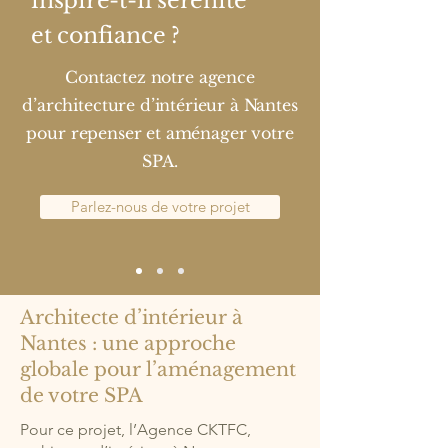
inspire-t-il sérénité
et confiance ?
Contactez notre agence
d’architecture d’intérieur à Nantes
pour repenser et aménager votre
SPA.
Parlez-nous de votre projet
Architecte d’intérieur à
Nantes : une approche
globale pour l’aménagement
de votre SPA
Pour ce projet, l’Agence CKTFC,