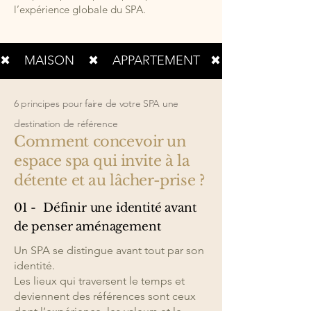
l’expérience globale du SPA.
✖    MAISON    ✖    APPARTEMENT   ✖    RÉNOVATION
6 principes pour faire de votre SPA une
destination de référence
Comment concevoir un
espace spa qui invite à la
détente et au lâcher-prise ?
01 - Définir une identité avant
de penser aménagement
Un SPA se distingue avant tout par son
identité.
Les lieux qui traversent le temps et
deviennent des références sont ceux